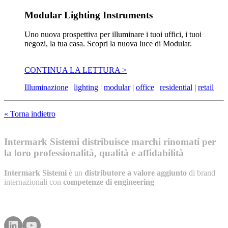
Modular Lighting Instruments
Uno nuova prospettiva per illuminare i tuoi uffici, i tuoi
negozi, la tua casa. Scopri la nuova luce di Modular.
CONTINUA LA LETTURA >
Illuminazione
|
lighting
|
modular
|
office
|
residential
|
retail
« Torna indietro
Intermark Sistemi distribuisce marchi rinomati per
la loro professionalità, qualità e affidabilità
Intermark Sistemi
è un
distributore a valore aggiunto
di brand
internazionali con
competenze di engineering