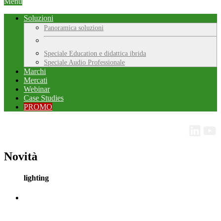
Menu
Soluzioni
Panoramica soluzioni
Speciale Education e didattica ibrida
Speciale Audio Professionale
Marchi
Mercati
Webinar
Case Studies
PROMO
Novità
lighting