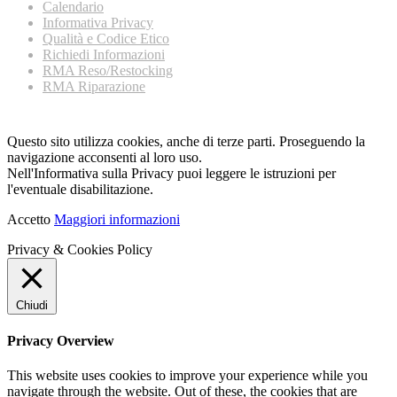
Calendario
Informativa Privacy
Qualità e Codice Etico
Richiedi Informazioni
RMA Reso/Restocking
RMA Riparazione
Questo sito utilizza cookies, anche di terze parti. Proseguendo la
navigazione acconsenti al loro uso.
Nell'Informativa sulla Privacy puoi leggere le istruzioni per
l'eventuale disabilitazione.
Accetto
Maggiori informazioni
Privacy & Cookies Policy
Chiudi
Privacy Overview
This website uses cookies to improve your experience while you
navigate through the website. Out of these, the cookies that are