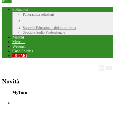
Menu
Soluzioni
Panoramica soluzioni
Speciale Education e didattica ibrida
Speciale Audio Professionale
Marchi
Mercati
Webinar
Case Studies
PROMO
Novità
MyTurn