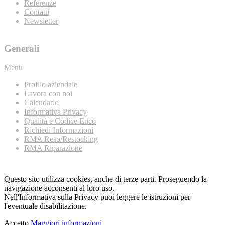
Referenze
Contatti
Newsletter
Generali
Menu
Profilo aziendale
Lavora con noi
Calendario
Informativa Privacy
Qualità e Codice Etico
Richiedi Informazioni
RMA Reso/Restocking
RMA Riparazione
Questo sito utilizza cookies, anche di terze parti. Proseguendo la
navigazione acconsenti al loro uso.
Nell'Informativa sulla Privacy puoi leggere le istruzioni per
l'eventuale disabilitazione.
Accetto
Maggiori informazioni