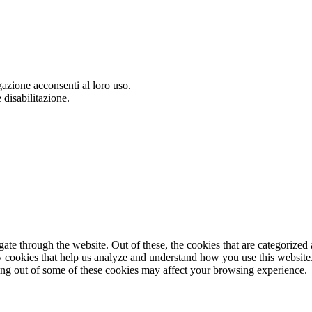
gazione acconsenti al loro uso.
 disabilitazione.
e through the website. Out of these, the cookies that are categorized a
rty cookies that help us analyze and understand how you use this websit
ting out of some of these cookies may affect your browsing experience.