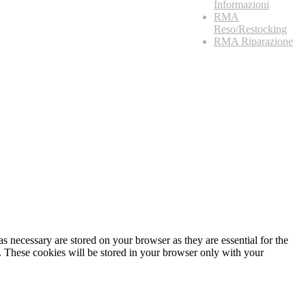
Informazioni
RMA
Reso/Restocking
RMA Riparazione
s necessary are stored on your browser as they are essential for the
e. These cookies will be stored in your browser only with your