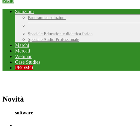
Menu
Soluzioni
Panoramica soluzioni
Speciale Education e didattica ibrida
Speciale Audio Professionale
Marchi
Mercati
Webinar
Case Studies
PROMO
Novità
software