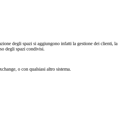
ione degli spazi si aggiungono infatti la gestione dei clienti, la
so degli spazi condivisi.
Exchange, o con qualsiasi altro sistema.