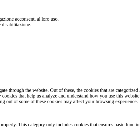
gazione acconsenti al loro uso.
 disabilitazione.
e through the website. Out of these, the cookies that are categorized a
rty cookies that help us analyze and understand how you use this websit
ting out of some of these cookies may affect your browsing experience.
properly. This category only includes cookies that ensures basic functio