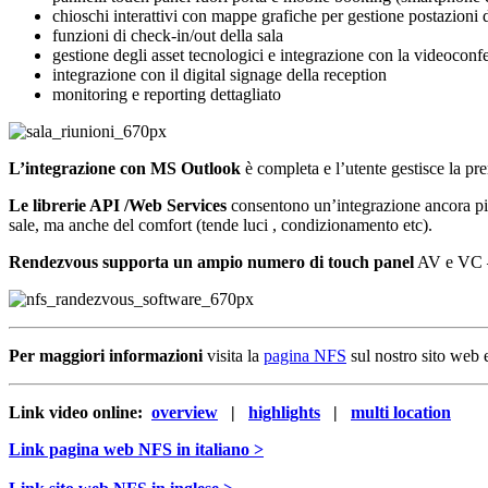
chioschi interattivi con mappe grafiche per gestione postazioni d
funzioni di check-in/out della sala
gestione degli asset tecnologici e integrazione con la videoconf
integrazione con il digital signage della reception
monitoring e reporting dettagliato
L’integrazione con MS Outlook
è completa e l’utente gestisce la pr
Le librerie API /Web Services
consentono un’integrazione ancora più 
sale, ma anche del comfort (tende luci , condizionamento etc).
Rendezvous supporta un ampio numero di touch panel
AV e VC –
Per maggiori informazioni
visita la
pagina NFS
sul nostro sito web
Link video online:
overview
|
highlights
|
multi location
Link pagina web NFS in italiano >