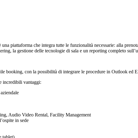
una piattaforma che integra tutte le funzionalità necessarie: alla prenotaz
ering, la gestione delle tecnologie di sala e un reporting completo sull’u
bile booking, con la possibilità di integrare le procedure in Outlook ed 
e incredibili vantaggi:
 aziendale
 Parking, Audio Video Rental, Facility Management
l’ospite in sede
 tablet)