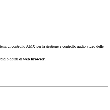
temi di controllo AMX per la gestione e controllo audio video delle
roid
o dotati di
web browser
.