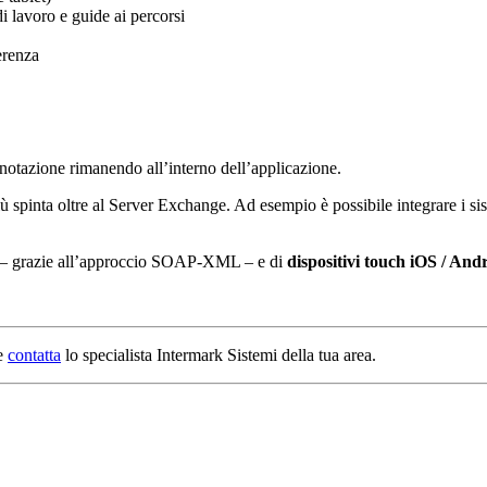
i lavoro e guide ai percorsi
erenza
enotazione rimanendo all’interno dell’applicazione.
spinta oltre al Server Exchange. Ad esempio è possibile integrare i sis
 grazie all’approccio SOAP-XML – e di
dispositivi touch iOS / And
 e
contatta
lo specialista Intermark Sistemi della tua area.