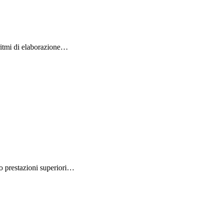
ritmi di elaborazione…
o prestazioni superiori…