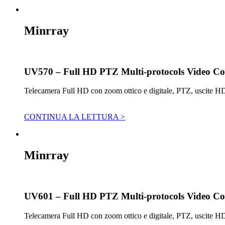
Minrray
UV570 – Full HD PTZ Multi-protocols Video C
Telecamera Full HD con zoom ottico e digitale, PTZ, uscite H
CONTINUA LA LETTURA >
Minrray
UV601 – Full HD PTZ Multi-protocols Video C
Telecamera Full HD con zoom ottico e digitale, PTZ, uscite H