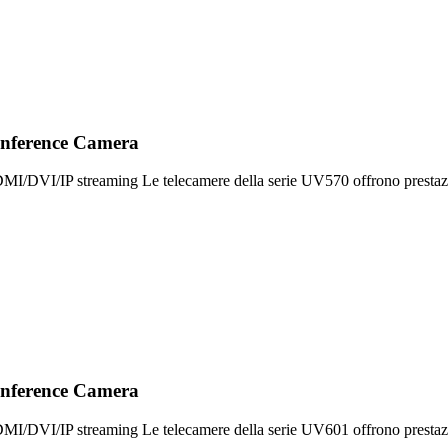
onference Camera
DMI/DVI/IP streaming Le telecamere della serie UV570 offrono prestaz
onference Camera
DMI/DVI/IP streaming Le telecamere della serie UV601 offrono prestaz