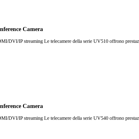
onference Camera
DMI/DVI/IP streaming Le telecamere della serie UV510 offrono prestaz
onference Camera
DMI/DVI/IP streaming Le telecamere della serie UV540 offrono prestaz