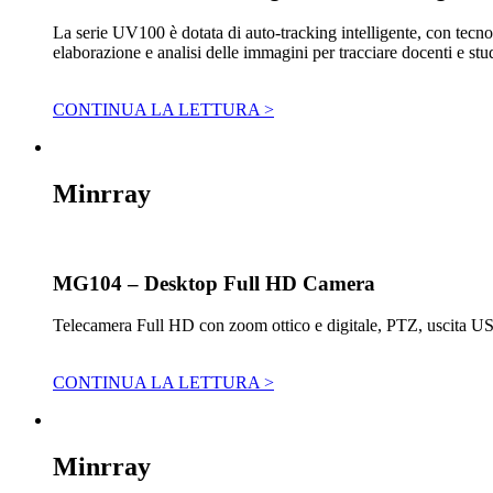
La serie UV100 è dotata di auto-tracking intelligente, con tecno
elaborazione e analisi delle immagini per tracciare docenti e stu
CONTINUA LA LETTURA >
Minrray
MG104 – Desktop Full HD Camera
Telecamera Full HD con zoom ottico e digitale, PTZ, uscita U
CONTINUA LA LETTURA >
Minrray