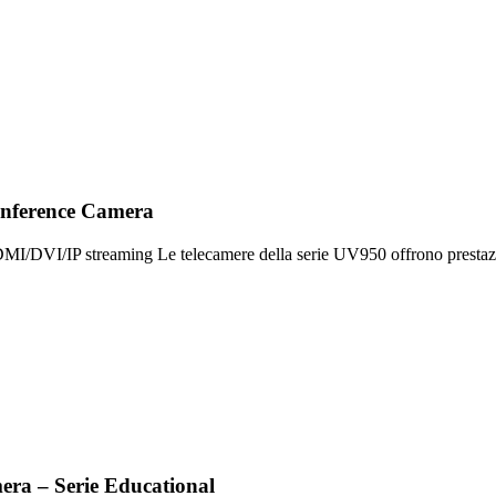
onference Camera
DMI/DVI/IP streaming Le telecamere della serie UV950 offrono prestaz
era – Serie Educational