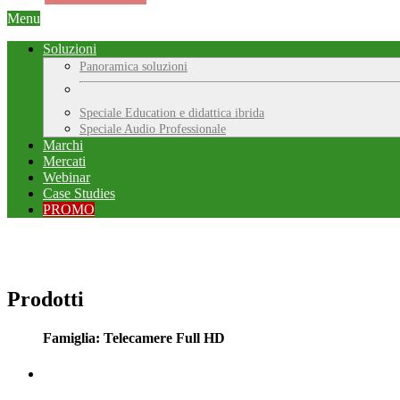
Menu
Soluzioni
Panoramica soluzioni
Speciale Education e didattica ibrida
Speciale Audio Professionale
Marchi
Mercati
Webinar
Case Studies
PROMO
Prodotti
Famiglia: Telecamere Full HD