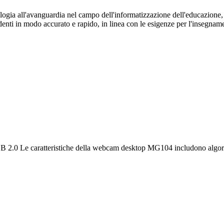
logia all'avanguardia nel campo dell'informatizzazione dell'educazione, è
denti in modo accurato e rapido, in linea con le esigenze per l'insegname
SB 2.0 Le caratteristiche della webcam desktop MG104 includono algo