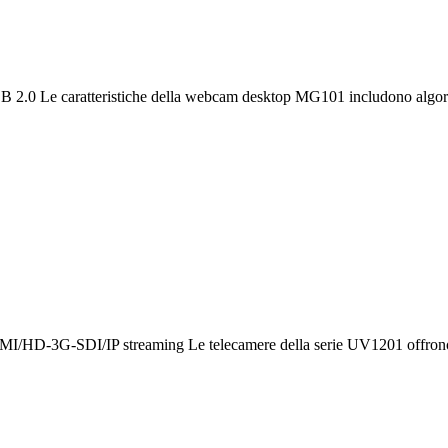
SB 2.0 Le caratteristiche della webcam desktop MG101 includono algo
HDMI/HD-3G-SDI/IP streaming Le telecamere della serie UV1201 offron