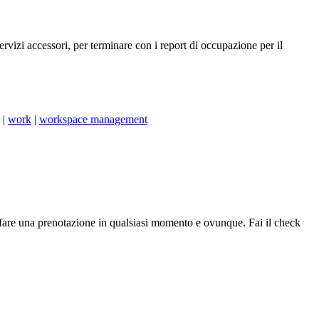
servizi accessori, per terminare con i report di occupazione per il
|
work
|
workspace management
er fare una prenotazione in qualsiasi momento e ovunque. Fai il check