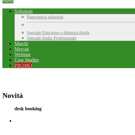
Menu
Soluzioni
Panoramica soluzioni
Speciale Education e didattica ibrida
Speciale Audio Professionale
Marchi
Mercati
Webinar
Case Studies
PROMO
Novità
desk booking