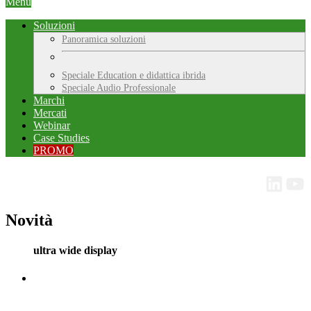
Menu
Soluzioni
Panoramica soluzioni
Speciale Education e didattica ibrida
Speciale Audio Professionale
Marchi
Mercati
Webinar
Case Studies
PROMO
Novità
ultra wide display