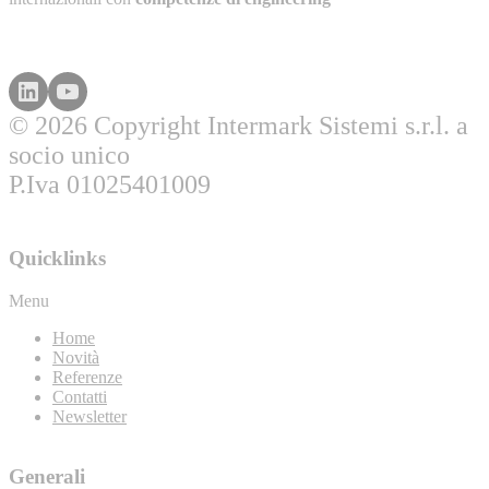
© 2026 Copyright Intermark Sistemi s.r.l. a
socio unico
P.Iva 01025401009
Quicklinks
Menu
Home
Novità
Referenze
Contatti
Newsletter
Generali