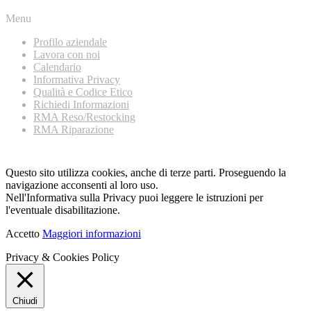
Menu
Profilo aziendale
Lavora con noi
Calendario
Informativa Privacy
Qualità e Codice Etico
Richiedi Informazioni
RMA Reso/Restocking
RMA Riparazione
Questo sito utilizza cookies, anche di terze parti. Proseguendo la
navigazione acconsenti al loro uso.
Nell'Informativa sulla Privacy puoi leggere le istruzioni per
l'eventuale disabilitazione.
Accetto
Maggiori informazioni
Privacy & Cookies Policy
Chiudi