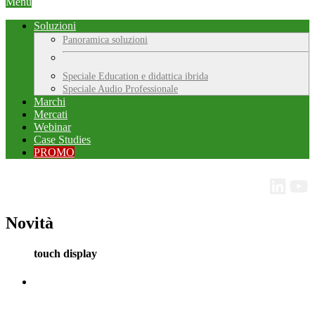
Menu
Soluzioni
Panoramica soluzioni
Speciale Education e didattica ibrida
Speciale Audio Professionale
Marchi
Mercati
Webinar
Case Studies
PROMO
Novità
touch display