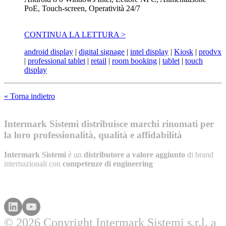
PoE, Touch-screen, Operatività 24/7
CONTINUA LA LETTURA >
android display
|
digital signage
|
intel display
|
Kiosk
|
prodvx
|
professional tablet
|
retail
|
room booking
|
tablet
|
touch
display
« Torna indietro
Intermark Sistemi distribuisce marchi rinomati per
la loro professionalità, qualità e affidabilità
Intermark Sistemi
è un
distributore a valore aggiunto
di brand
internazionali con
competenze di engineering
© 2026 Copyright Intermark Sistemi s.r.l. a