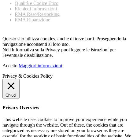
Qualità e Codice Etico
Richiedi Informazioni
RMA Reso/Restocking
RMA Riparazione
Questo sito utilizza cookies, anche di terze parti. Proseguendo la
navigazione acconsenti al loro uso.
Nell'Informativa sulla Privacy puoi leggere le istruzioni per
l'eventuale disabilitazione.
Accetto
Maggiori informazioni
Privacy & Cookies Policy
Chiudi
Privacy Overview
This website uses cookies to improve your experience while you
navigate through the website. Out of these, the cookies that are
categorized as necessary are stored on your browser as they are
essential for the working of basic functionalities of the website. We