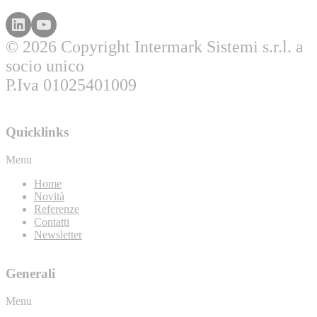
© 2026 Copyright Intermark Sistemi s.r.l. a
socio unico
P.Iva 01025401009
Quicklinks
Menu
Home
Novità
Referenze
Contatti
Newsletter
Generali
Menu