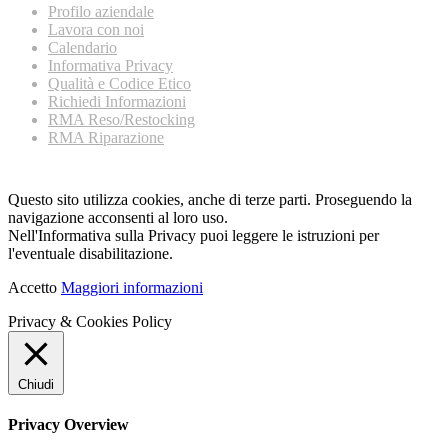
Profilo aziendale
Lavora con noi
Calendario
Informativa Privacy
Qualità e Codice Etico
Richiedi Informazioni
RMA Reso/Restocking
RMA Riparazione
Questo sito utilizza cookies, anche di terze parti. Proseguendo la
navigazione acconsenti al loro uso.
Nell'Informativa sulla Privacy puoi leggere le istruzioni per
l'eventuale disabilitazione.
Accetto
Maggiori informazioni
Privacy & Cookies Policy
Chiudi
Privacy Overview