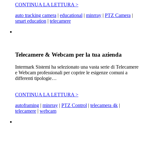
CONTINUA LA LETTURA >
auto tracking camera
|
educational
|
minrray
|
PTZ Camera
|
smart education
|
telecamere
Telecamere & Webcam per la tua azienda
Intermark Sistemi ha selezionato una vasta serie di Telecamere
e Webcam professionali per coprire le esigenze comuni a
differenti tipologie…
CONTINUA LA LETTURA >
autoframing
|
minrray
|
PTZ Control
|
telecamera 4k
|
telecamere
|
webcam