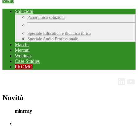
Menu
Soluzioni
Panoramica soluzioni
Speciale Education e didattica ibrida
Speciale Audio Professionale
Marchi
Mercati
Webinar
Case Studies
PROMO
Novità
minrray