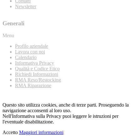
Contatti
Newsletter
Generali
Menu
Profilo aziendale
Lavora con noi
Calendario
Informativa Privacy
Qualità e Codice Etico
Richiedi Informazioni
RMA Reso/Restocking
RMA Riparazione
Questo sito utilizza cookies, anche di terze parti. Proseguendo la
navigazione acconsenti al loro uso.
Nell'Informativa sulla Privacy puoi leggere le istruzioni per
l'eventuale disabilitazione.
Accetto
Maggiori informazioni