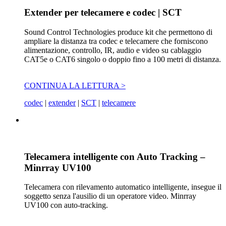
Extender per telecamere e codec | SCT
Sound Control Technologies produce kit che permettono di
ampliare la distanza tra codec e telecamere che forniscono
alimentazione, controllo, IR, audio e video su cablaggio
CAT5e o CAT6 singolo o doppio fino a 100 metri di distanza.
CONTINUA LA LETTURA >
codec
|
extender
|
SCT
|
telecamere
Telecamera intelligente con Auto Tracking –
Minrray UV100
Telecamera con rilevamento automatico intelligente, insegue il
soggetto senza l'ausilio di un operatore video. Minrray
UV100 con auto-tracking.