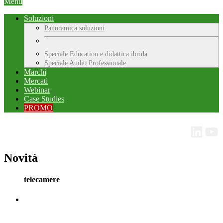
Menu
Soluzioni
Panoramica soluzioni
Speciale Education e didattica ibrida
Speciale Audio Professionale
Marchi
Mercati
Webinar
Case Studies
PROMO
Novità
telecamere