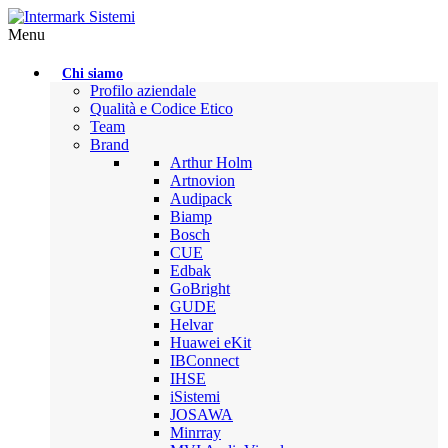
Menu
Chi siamo
Profilo aziendale
Qualità e Codice Etico
Team
Brand
Arthur Holm
Artnovion
Audipack
Biamp
Bosch
CUE
Edbak
GoBright
GUDE
Helvar
Huawei eKit
IBConnect
IHSE
iSistemi
JOSAWA
Minrray