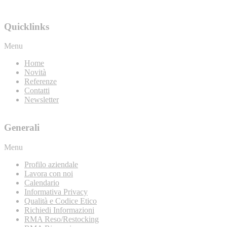
Quicklinks
Menu
Home
Novità
Referenze
Contatti
Newsletter
Generali
Menu
Profilo aziendale
Lavora con noi
Calendario
Informativa Privacy
Qualità e Codice Etico
Richiedi Informazioni
RMA Reso/Restocking