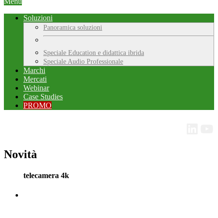
Menu
Soluzioni
Panoramica soluzioni
Speciale Education e didattica ibrida
Speciale Audio Professionale
Marchi
Mercati
Webinar
Case Studies
PROMO
Novità
telecamera 4k