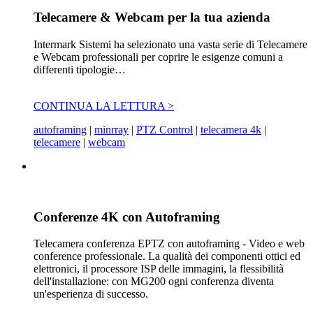
Telecamere & Webcam per la tua azienda
Intermark Sistemi ha selezionato una vasta serie di Telecamere
e Webcam professionali per coprire le esigenze comuni a
differenti tipologie…
CONTINUA LA LETTURA >
autoframing
|
minrray
|
PTZ Control
|
telecamera 4k
|
telecamere
|
webcam
Conferenze 4K con Autoframing
Telecamera conferenza EPTZ con autoframing - Video e web
conference professionale. La qualità dei componenti ottici ed
elettronici, il processore ISP delle immagini, la flessibilità
dell'installazione: con MG200 ogni conferenza diventa
un'esperienza di successo.