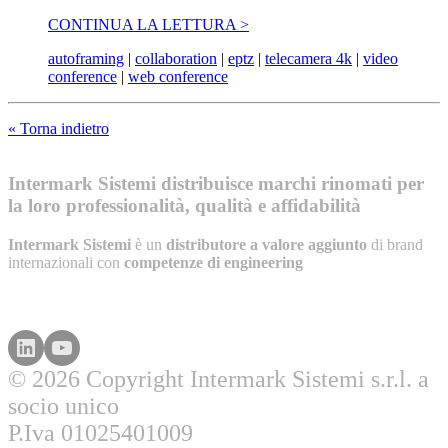
CONTINUA LA LETTURA >
autoframing
|
collaboration
|
eptz
|
telecamera 4k
|
video
conference
|
web conference
« Torna indietro
Intermark Sistemi distribuisce marchi rinomati per
la loro professionalità, qualità e affidabilità
Intermark Sistemi
è un
distributore a valore aggiunto
di brand
internazionali con
competenze di engineering
© 2026 Copyright Intermark Sistemi s.r.l. a
socio unico
P.Iva 01025401009