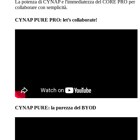
La potenza di CYNAP e l'immediatezza del CORE PRO per
collaborare con semplicità.
CYNAP PURE PRO: let’s collaborate!
CYNAP PURE: la purezza del BYOD