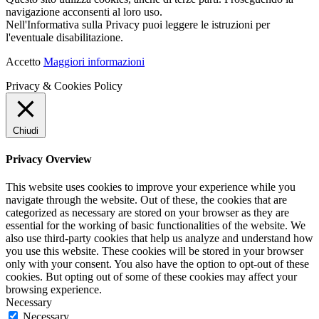
navigazione acconsenti al loro uso.
Nell'Informativa sulla Privacy puoi leggere le istruzioni per
l'eventuale disabilitazione.
Accetto
Maggiori informazioni
Privacy & Cookies Policy
Chiudi
Privacy Overview
This website uses cookies to improve your experience while you
navigate through the website. Out of these, the cookies that are
categorized as necessary are stored on your browser as they are
essential for the working of basic functionalities of the website. We
also use third-party cookies that help us analyze and understand how
you use this website. These cookies will be stored in your browser
only with your consent. You also have the option to opt-out of these
cookies. But opting out of some of these cookies may affect your
browsing experience.
Necessary
Necessary