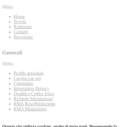
Menu
Home
Novità
Referenze
Contatti
Newsletter
Generali
Menu
Profilo aziendale
Lavora con noi
Calendario
Informativa Privacy
Qualità e Codice Etico
Richiedi Informazioni
RMA Reso/Restocking
RMA Riparazione
Questo sito utilizza cookies, anche di terze parti. Proseguendo la