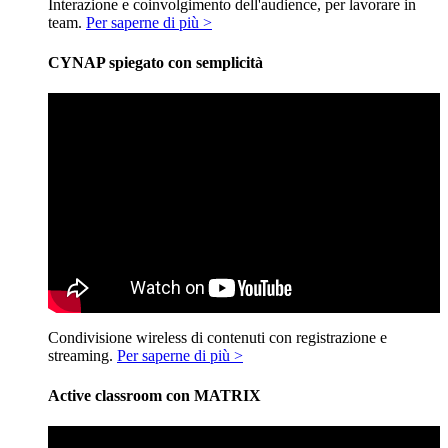
Interazione e coinvolgimento dell'audience, per lavorare in
team.
Per saperne di più >
CYNAP spiegato con semplicità
Condivisione wireless di contenuti con registrazione e
streaming.
Per saperne di più >
Active classroom con MATRIX