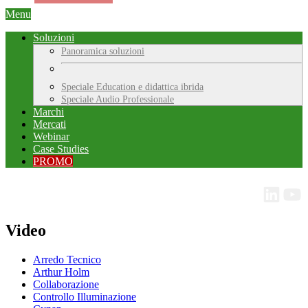
Menu
Soluzioni
Panoramica soluzioni
Speciale Education e didattica ibrida
Speciale Audio Professionale
Marchi
Mercati
Webinar
Case Studies
PROMO
Video
Arredo Tecnico
Arthur Holm
Collaborazione
Controllo Illuminazione