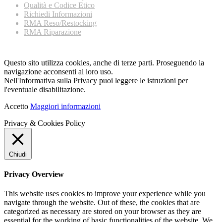
Qualità e Codice Etico
Richiedi Informazioni
RMA Reso/Restocking
RMA Riparazione
Questo sito utilizza cookies, anche di terze parti. Proseguendo la
navigazione acconsenti al loro uso.
Nell'Informativa sulla Privacy puoi leggere le istruzioni per
l'eventuale disabilitazione.
Accetto
Maggiori informazioni
Privacy & Cookies Policy
Chiudi
Privacy Overview
This website uses cookies to improve your experience while you
navigate through the website. Out of these, the cookies that are
categorized as necessary are stored on your browser as they are
essential for the working of basic functionalities of the website. We