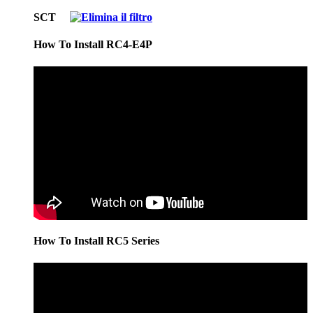
SCT
How To Install RC4-E4P
How To Install RC5 Series