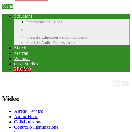
Menu
Soluzioni
Panoramica soluzioni
Speciale Education e didattica ibrida
Speciale Audio Professionale
Marchi
Mercati
Webinar
Case Studies
PROMO
Video
Arredo Tecnico
Arthur Holm
Collaborazione
Controllo Illuminazione