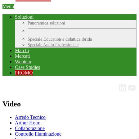
Menu
Soluzioni
Panoramica soluzioni
Speciale Education e didattica ibrida
Speciale Audio Professionale
Marchi
Mercati
Webinar
Case Studies
PROMO
Video
Arredo Tecnico
Arthur Holm
Collaborazione
Controllo Illuminazione