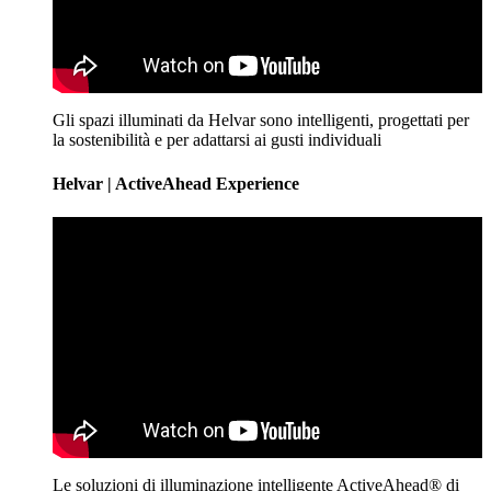
Gli spazi illuminati da Helvar sono intelligenti, progettati per
la sostenibilità e per adattarsi ai gusti individuali
Helvar | ActiveAhead Experience
Le soluzioni di illuminazione intelligente ActiveAhead® di