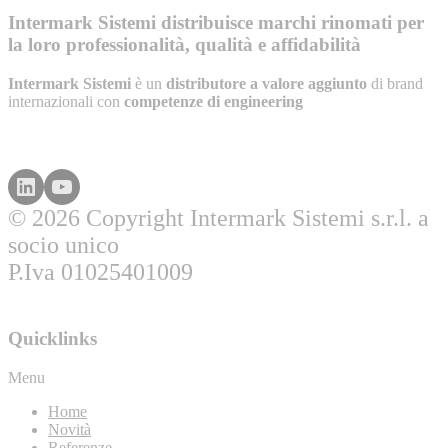
Intermark Sistemi distribuisce marchi rinomati per
la loro professionalità, qualità e affidabilità
Intermark Sistemi
è un
distributore a valore aggiunto
di brand
internazionali con
competenze di engineering
© 2026 Copyright Intermark Sistemi s.r.l. a
socio unico
P.Iva 01025401009
Quicklinks
Menu
Home
Novità
Referenze